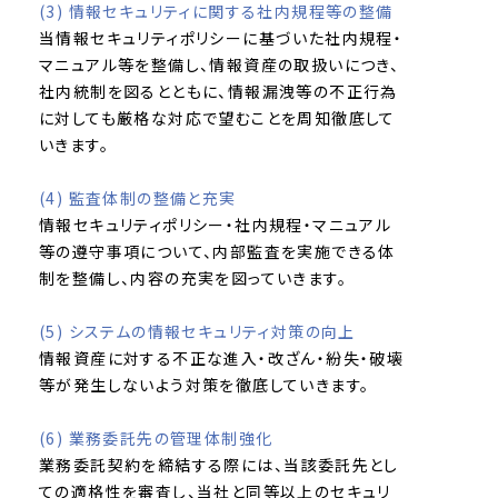
(3) 情報セキュリティに関する社内規程等の整備
当情報セキュリティポリシーに基づいた社内規程・
マニュアル等を整備し、情報資産の取扱いにつき、
社内統制を図るとともに、情報漏洩等の不正行為
に対しても厳格な対応で望むことを周知徹底して
いきます。
(4) 監査体制の整備と充実
情報セキュリティポリシー・社内規程・マニュアル
等の遵守事項について、内部監査を実施できる体
制を整備し、内容の充実を図っていきます。
(5) システムの情報セキュリティ対策の向上
情報資産に対する不正な進入・改ざん・紛失・破壊
等が発生しないよう対策を徹底していきます。
(6) 業務委託先の管理体制強化
業務委託契約を締結する際には、当該委託先とし
ての適格性を審査し、当社と同等以上のセキュリ