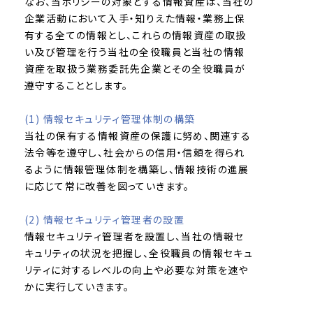
なお、当ポリシーの対象とする情報資産は、当社の
企業活動において入手・知りえた情報・業務上保
有する全ての情報とし、これらの情報資産の取扱
い及び管理を行う当社の全役職員と当社の情報
資産を取扱う業務委託先企業とその全役職員が
遵守することとします。
(1) 情報セキュリティ管理体制の構築
当社の保有する情報資産の保護に努め、関連する
法令等を遵守し、社会からの信用・信頼を得られ
るように情報管理体制を構築し、情報技術の進展
に応じて常に改善を図っていきます。
(2) 情報セキュリティ管理者の設置
情報セキュリティ管理者を設置し、当社の情報セ
キュリティの状況を把握し、全役職員の情報セキュ
リティに対するレベルの向上や必要な対策を速や
かに実行していきます。